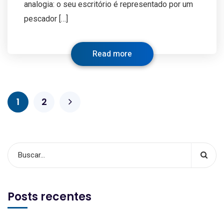
analogia: o seu escritório é representado por um
pescador […]
Read more
1
2
Posts recentes