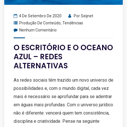
4 De Setembro De 2020
Por
Seijnet
Produção De Conteúdo
,
Tendências
Nenhum Comentário
O ESCRITÓRIO E O OCEANO
AZUL – REDES
ALTERNATIVAS
As redes sociais têm trazido um novo universo de
possibilidades e, com o mundo digital, cada vez
mais é necessário se aprofundar para se adentrar
em águas mais profundas. Com o universo jurídico
não é diferente: vencerá quem tem consistência,
disciplina e criatividade. Pense na seguinte