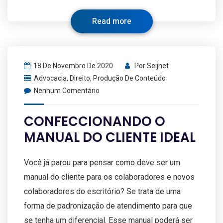
Read more
18 De Novembro De 2020
Por
Seijnet
Advocacia
,
Direito
,
Produção De Conteúdo
Nenhum Comentário
CONFECCIONANDO O
MANUAL DO CLIENTE IDEAL
Você já parou para pensar como deve ser um
manual do cliente para os colaboradores e novos
colaboradores do escritório? Se trata de uma
forma de padronização de atendimento para que
se tenha um diferencial. Esse manual poderá ser