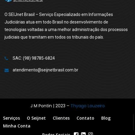
O SEIJnet Brasil – Serviço Especializado em Informações
Judiciárias atua em todo Brasil no desenvolvimento de
tecnologias voltadas a uma melhor administração dos processos
judiciais que tramitam em todos os tribunais do país.
SAC: (98) 98785-6824
atendimento@seijnetbrasil.com.br
J M Pontin | 2023 –
Thyago Louzeiro
Serviços
O Seijnet
Clientes
Contato
Blog
Minha Conta
Redes Sociais