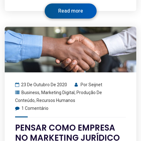
Read more
23 De Outubro De 2020
Por
Seijnet
Business
,
Marketing Digital
,
Produção De
Conteúdo
,
Recursos Humanos
1 Comentário
PENSAR COMO EMPRESA
NO MARKETING JURÍDICO