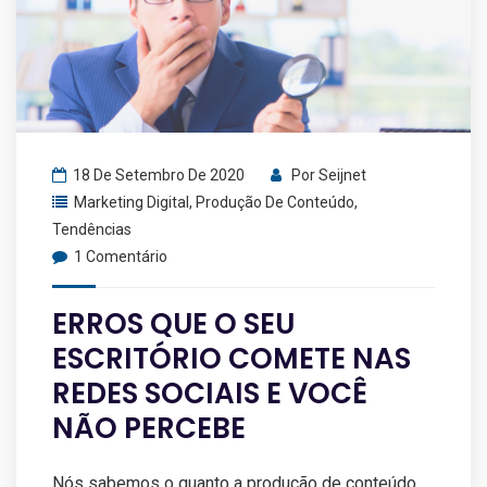
18 De Setembro De 2020
Por
Seijnet
Marketing Digital
,
Produção De Conteúdo
,
Tendências
1 Comentário
ERROS QUE O SEU
ESCRITÓRIO COMETE NAS
REDES SOCIAIS E VOCÊ
NÃO PERCEBE
Nós sabemos o quanto a produção de conteúdo