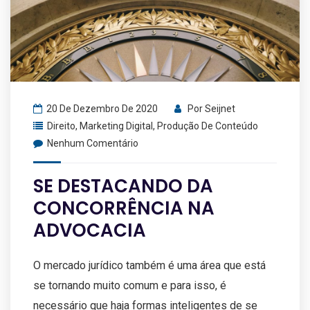
20 De Dezembro De 2020
Por
Seijnet
Direito
,
Marketing Digital
,
Produção De Conteúdo
Nenhum Comentário
SE DESTACANDO DA
CONCORRÊNCIA NA
ADVOCACIA
O mercado jurídico também é uma área que está
se tornando muito comum e para isso, é
necessário que haja formas inteligentes de se