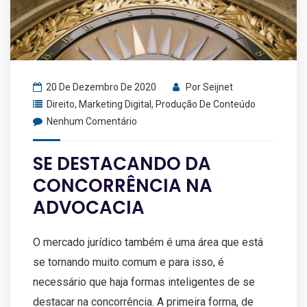
20 De Dezembro De 2020
Por
Seijnet
Direito
,
Marketing Digital
,
Produção De Conteúdo
Nenhum Comentário
SE DESTACANDO DA
CONCORRÊNCIA NA
ADVOCACIA
O mercado jurídico também é uma área que está
se tornando muito comum e para isso, é
necessário que haja formas inteligentes de se
destacar na concorrência. A primeira forma, de