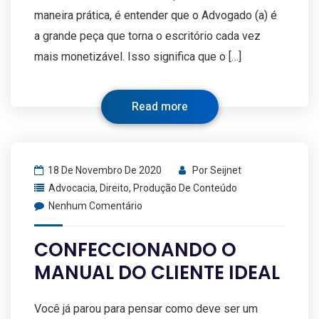
maneira prática, é entender que o Advogado (a) é
a grande peça que torna o escritório cada vez
mais monetizável. Isso significa que o […]
Read more
18 De Novembro De 2020
Por
Seijnet
Advocacia
,
Direito
,
Produção De Conteúdo
Nenhum Comentário
CONFECCIONANDO O
MANUAL DO CLIENTE IDEAL
Você já parou para pensar como deve ser um