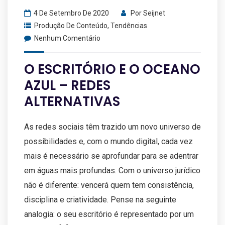
4 De Setembro De 2020
Por
Seijnet
Produção De Conteúdo
,
Tendências
Nenhum Comentário
O ESCRITÓRIO E O OCEANO
AZUL – REDES
ALTERNATIVAS
As redes sociais têm trazido um novo universo de
possibilidades e, com o mundo digital, cada vez
mais é necessário se aprofundar para se adentrar
em águas mais profundas. Com o universo jurídico
não é diferente: vencerá quem tem consistência,
disciplina e criatividade. Pense na seguinte
analogia: o seu escritório é representado por um