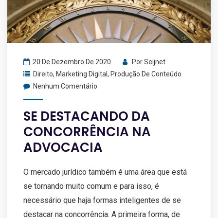
20 De Dezembro De 2020
Por
Seijnet
Direito
,
Marketing Digital
,
Produção De Conteúdo
Nenhum Comentário
SE DESTACANDO DA
CONCORRÊNCIA NA
ADVOCACIA
O mercado jurídico também é uma área que está
se tornando muito comum e para isso, é
necessário que haja formas inteligentes de se
destacar na concorrência. A primeira forma, de