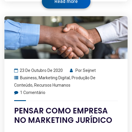
Read more
23 De Outubro De 2020
Por
Seijnet
Business
,
Marketing Digital
,
Produção De
Conteúdo
,
Recursos Humanos
1 Comentário
PENSAR COMO EMPRESA
NO MARKETING JURÍDICO