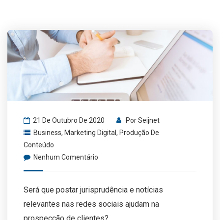
21 De Outubro De 2020
Por
Seijnet
Business
,
Marketing Digital
,
Produção De
Conteúdo
Nenhum Comentário
Será que postar jurisprudência e notícias
relevantes nas redes sociais ajudam na
prospecção de clientes?