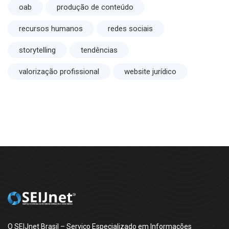
oab
produção de conteúdo
recursos humanos
redes sociais
storytelling
tendências
valorização profissional
website jurídico
O SEIJnet Brasil – Serviço Especializado em Informações