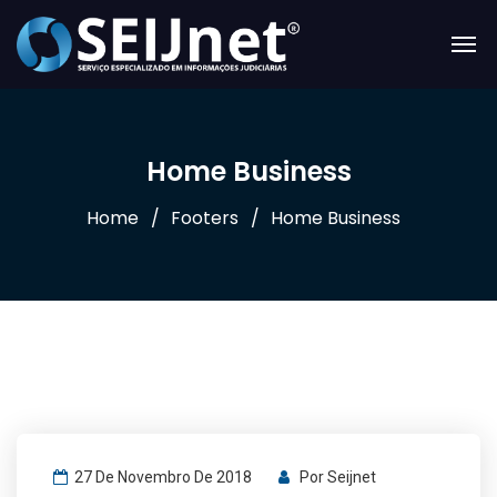
Home Business
Home
Footers
Home Business
27 De Novembro De 2018
Por
Seijnet