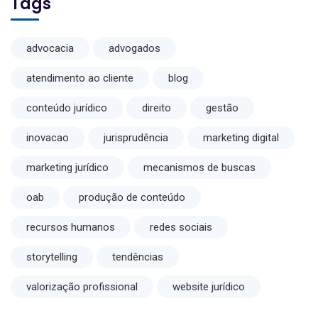
Tags
advocacia
advogados
atendimento ao cliente
blog
conteúdo jurídico
direito
gestão
inovacao
jurisprudência
marketing digital
marketing jurídico
mecanismos de buscas
oab
produção de conteúdo
recursos humanos
redes sociais
storytelling
tendências
valorização profissional
website jurídico