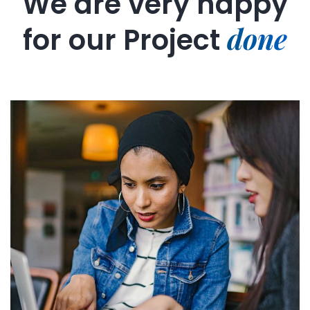
We are very happy
done
for our
Project