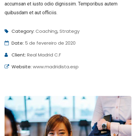
accumsan et iusto odio dignissim. Temporibus autem
quibusdam et aut officiis.
Category:
Coaching
,
Strategy
Date:
5 de fevereiro de 2020
Client:
Real Madrid C.F
Website:
www.madridista.esp