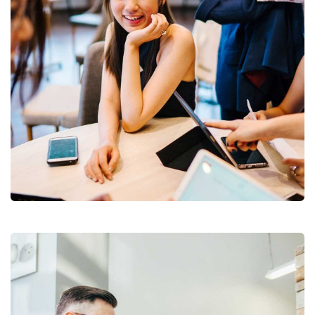
Business Growth
Branding
Strategy