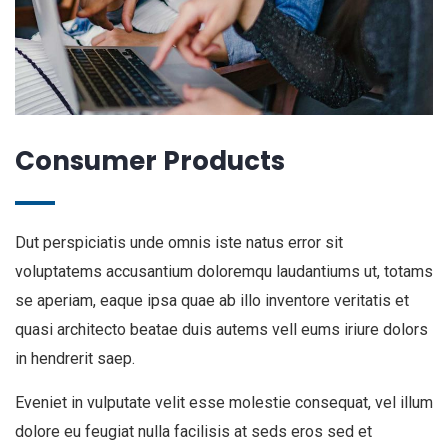
Consumer Products
Dut perspiciatis unde omnis iste natus error sit
voluptatems accusantium doloremqu laudantiums ut, totams
se aperiam, eaque ipsa quae ab illo inventore veritatis et
quasi architecto beatae duis autems vell eums iriure dolors
in hendrerit saep.
Eveniet in vulputate velit esse molestie consequat, vel illum
dolore eu feugiat nulla facilisis at seds eros sed et